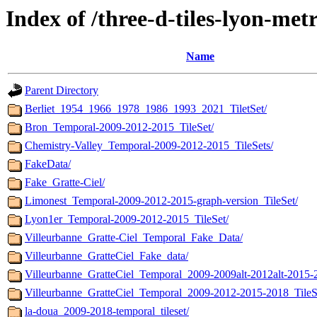
Index of /three-d-tiles-lyon-me
Name
Parent Directory
Berliet_1954_1966_1978_1986_1993_2021_TiletSet/
Bron_Temporal-2009-2012-2015_TileSet/
Chemistry-Valley_Temporal-2009-2012-2015_TileSets/
FakeData/
Fake_Gratte-Ciel/
Limonest_Temporal-2009-2012-2015-graph-version_TileSet/
Lyon1er_Temporal-2009-2012-2015_TileSet/
Villeurbanne_Gratte-Ciel_Temporal_Fake_Data/
Villeurbanne_GratteCiel_Fake_data/
Villeurbanne_GratteCiel_Temporal_2009-2009alt-2012alt-2015-
Villeurbanne_GratteCiel_Temporal_2009-2012-2015-2018_TileS
la-doua_2009-2018-temporal_tileset/